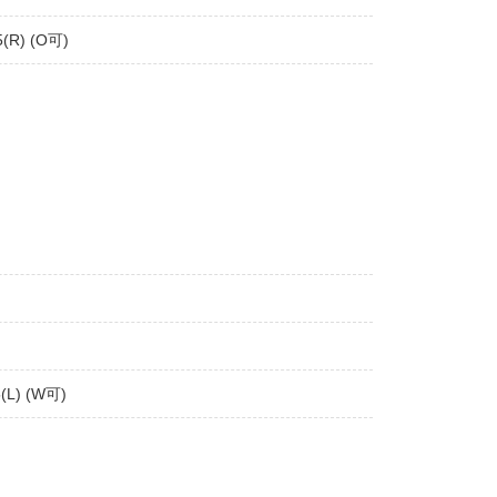
(R) (O可)
(L) (W可)