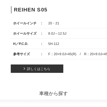
REIHEN S05
ホイールインチ
20・21
ホイールサイズ
8.0J～12.5J
H／P.C.D.
5H-112
参考サイズ
F：20×9.0J+45(R) / R：20×9.0J+45
詳しくはこちら
車種から探す