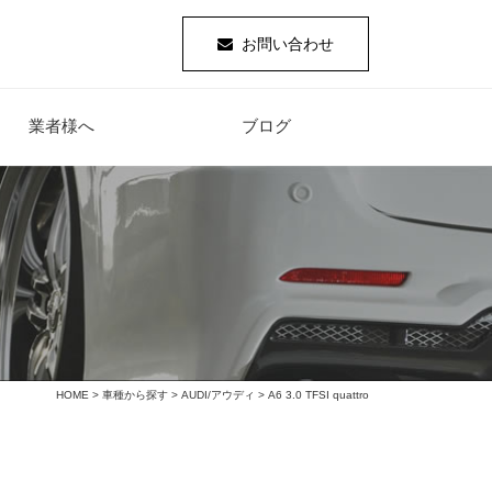
お問い合わせ
業者様へ
ブログ
HOME
>
車種から探す
>
AUDI/アウディ
> A6 3.0 TFSI quattro