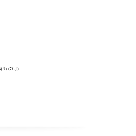
(R) (O可)