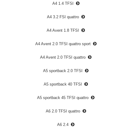
A4 1.4 TFSI
A4 3.2 FSI quattro
A4 Avent 1.8 TFSI
A4 Avent 2.0 TFSI quattro sport
A4 Avent 2.0 TFSI quattro
A5 sportback 2.0 TFSI
A5 sportback 40 TFSI
A5 sportback 45 TFSI quattro
A6 2.0 TFSI quattro
A6 2.4