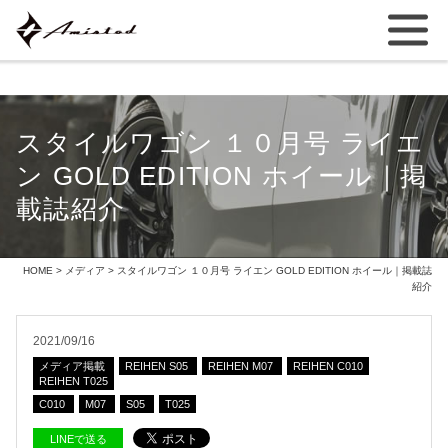
スタイルワゴン １０月号 ライエ
ン GOLD EDITION ホイール｜掲
載誌紹介
HOME
>
メディア
> スタイルワゴン １０月号 ライエン GOLD EDITION ホイール｜掲載誌
紹介
2021/09/16
メディア掲載
REIHEN S05
REIHEN M07
REIHEN C010
REIHEN T025
C010
M07
S05
T025
LINEで送る