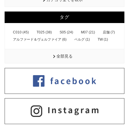
タグ
C010 (45)
T025 (38)
S05 (24)
M07 (21)
店舗 (7)
アルファード＆ヴェルファイア (6)
ベルグ (1)
TW (1)
全部見る