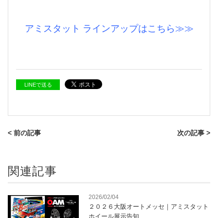
アミスタット ラインアップはこちら≫≫
LINEで送る
< 前の記事
次の記事 >
関連記事
2026/02/04
２０２６大阪オートメッセ｜アミスタット
ホイール展示告知