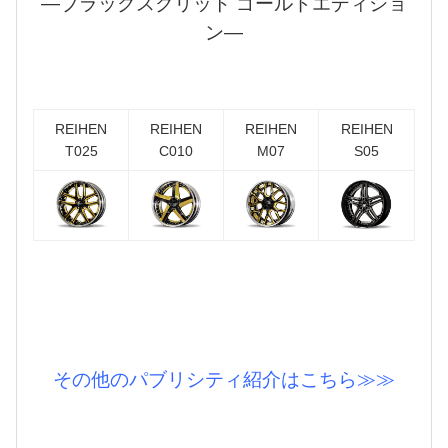
―ブラックスクリット ゴールドエディショ
ン―
REIHEN
REIHEN
REIHEN
REIHEN
T025
C010
M07
S05
その他のパブリシティ紹介はこちら≫≫