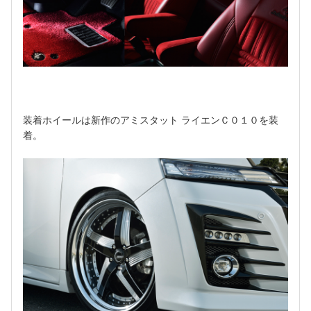
装着ホイールは新作のアミスタット ライエンＣ０１０を装
着。