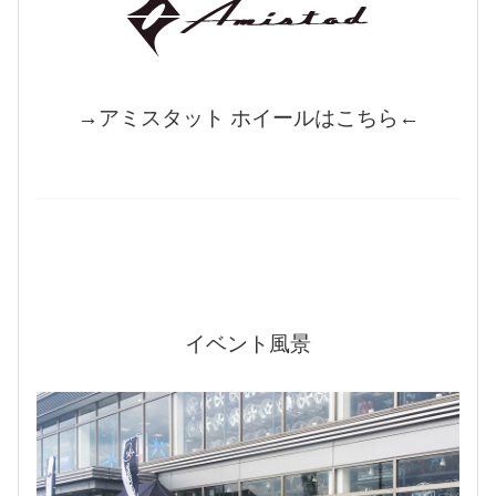
→アミスタット ホイールはこちら←
イベント風景