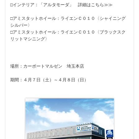
□インテリア：「アルタモーダ」
詳細はこちら≫≫
□アミスタットホイール：ライエンＣ０１０〈シャイニング
シルバー〉
□アミスタットホイール：ライエンＣ０１０〈ブラックスク
リットマシニング〉
場所：カーポートマルゼン 埼玉本店
期間：４月７日（土）～４月８日（日）