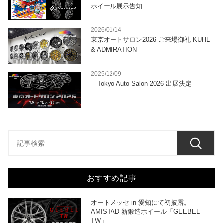
ホイール展示告知
2026/01/14
東京オートサロン2026 ご来場御礼 KUHL
& ADMIRATION
2025/12/09
─ Tokyo Auto Salon 2026 出展決定 ─
おすすめ記事
オートメッセ in 愛知にて初披露。
AMISTAD 新鍛造ホイール「GEEBEL
TW」