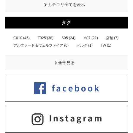
カテゴリ全てを表示
タグ
C010 (45)
T025 (38)
S05 (24)
M07 (21)
店舗 (7)
アルファード＆ヴェルファイア (6)
ベルグ (1)
TW (1)
全部見る