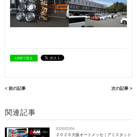
LINEで送る
< 前の記事
次の記事 >
関連記事
2026/02/04
２０２６大阪オートメッセ｜アミスタット