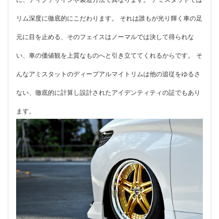
リム深度に徹底的にこだわります。 それは誰もが光り輝く車の足
元に目を止める、そのフェイスはノーマルでは決して得られな
い、車の価値観を上質なものへと引き立ててくれるからです。 そ
んなアミスタットのディープアルマイトリムは他の追従をゆるさ
ない、徹底的に計算し設計されたアイデンティティの証でもあり
ます。