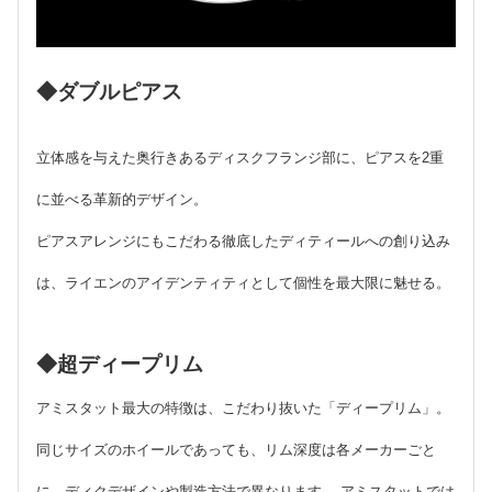
◆ダブルピアス
立体感を与えた奥行きあるディスクフランジ部に、ピアスを2重
に並べる革新的デザイン。
ピアスアレンジにもこだわる徹底したディティールへの創り込み
は、ライエンのアイデンティティとして個性を最大限に魅せる。
◆超ディープリム
アミスタット最大の特徴は、こだわり抜いた「ディープリム」。
同じサイズのホイールであっても、リム深度は各メーカーごと
に、ディクデザインや製造方法で異なります。 アミスタットでは