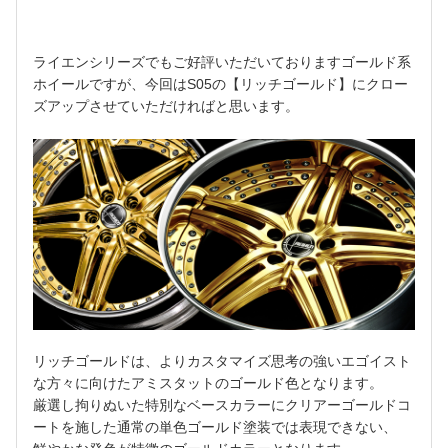
ライエンシリーズでもご好評いただいておりますゴールド系
ホイールですが、今回はS05の【リッチゴールド】にクロー
ズアップさせていただければと思います。
リッチゴールドは、よりカスタマイズ思考の強いエゴイスト
な方々に向けたアミスタットのゴールド色となります。
厳選し拘りぬいた特別なベースカラーにクリアーゴールドコ
ートを施した通常の単色ゴールド塗装では表現できない、