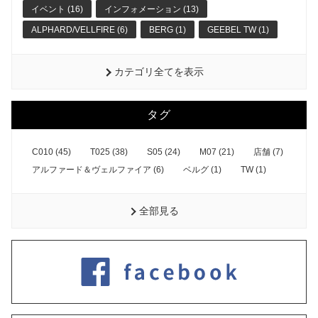
イベント (16)
インフォメーション (13)
ALPHARD/VELLFIRE (6)
BERG (1)
GEEBEL TW (1)
カテゴリ全てを表示
タグ
C010 (45)
T025 (38)
S05 (24)
M07 (21)
店舗 (7)
アルファード＆ヴェルファイア (6)
ベルグ (1)
TW (1)
全部見る