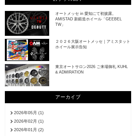
オートメッセ in 愛知にて初披露。
AMISTAD 新鍛造ホイール「GEEBEL
TW」
２０２６大阪オートメッセ｜アミスタット
ホイール展示告知
東京オートサロン2026 ご来場御礼 KUHL
& ADMIRATION
アーカイブ
2026年05月 (1)
2026年02月 (1)
2026年01月 (2)