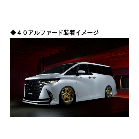
◆４０アルファード装着イメージ