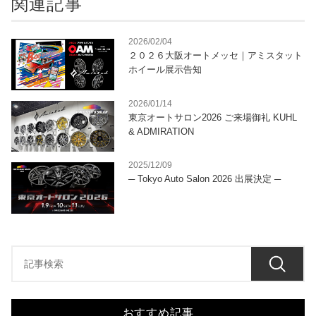
関連記事
2026/02/04
２０２６大阪オートメッセ｜アミスタット
ホイール展示告知
2026/01/14
東京オートサロン2026 ご来場御礼 KUHL
& ADMIRATION
2025/12/09
─ Tokyo Auto Salon 2026 出展決定 ─
おすすめ記事