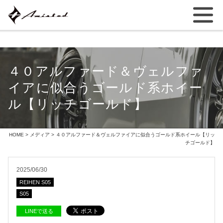
４０アルファード＆ヴェルファ
イアに似合うゴールド系ホイー
ル【リッチゴールド】
HOME
>
メディア
> ４０アルファード＆ヴェルファイアに似合うゴールド系ホイール【リッ
チゴールド】
2025/06/30
REIHEN S05
S05
LINEで送る