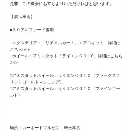
是非、この機会にお立ちよりいただければと思います。
【展示車両】
■３０アルファード後期
□エクステリア：「リチェルカート」エアロキット
詳細は
こちら≫≫
□ホイール：アミスタット「ライエンＣ０１0」
詳細はこちら
≫≫
□アミスタットホイール：ライエンＣ０１０〈ブラックスク
リットゴールドマシニング〉
□アミスタットホイール：ライエンＣ０１０〈ファインゴー
ルド〉
場所：カーポートマルゼン 埼玉本店