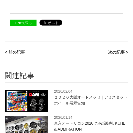
LINEで送る
< 前の記事
次の記事 >
関連記事
2026/02/04
２０２６大阪オートメッセ｜アミスタット
ホイール展示告知
2026/01/14
東京オートサロン2026 ご来場御礼 KUHL
& ADMIRATION