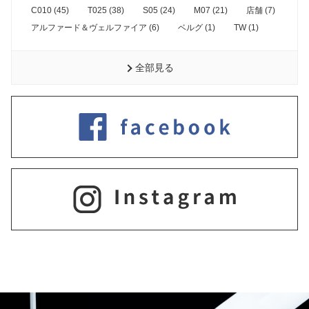
C010 (45)
T025 (38)
S05 (24)
M07 (21)
店舗 (7)
アルファード＆ヴェルファイア (6)
ベルグ (1)
TW (1)
全部見る