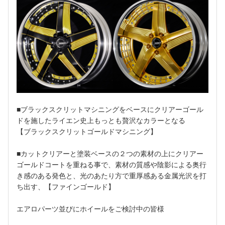
■ブラックスクリットマシニングをベースにクリアーゴール
ドを施したライエン史上もっとも贅沢なカラーとなる
【ブラックスクリットゴールドマシニング】
■カットクリアーと塗装ベースの２つの素材の上にクリアー
ゴールドコートを重ねる事で、素材の質感や陰影による奥行
き感のある発色と、光のあたり方で重厚感ある金属光沢を打
ち出す、【ファインゴールド】
エアロパーツ並びにホイールをご検討中の皆様