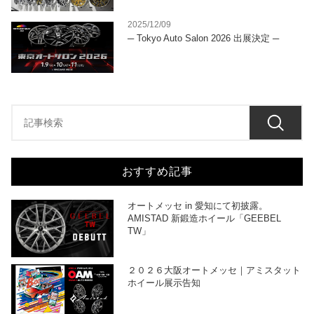
2025/12/09
─ Tokyo Auto Salon 2026 出展決定 ─
おすすめ記事
オートメッセ in 愛知にて初披露。
AMISTAD 新鍛造ホイール「GEEBEL
TW」
２０２６大阪オートメッセ｜アミスタット
ホイール展示告知