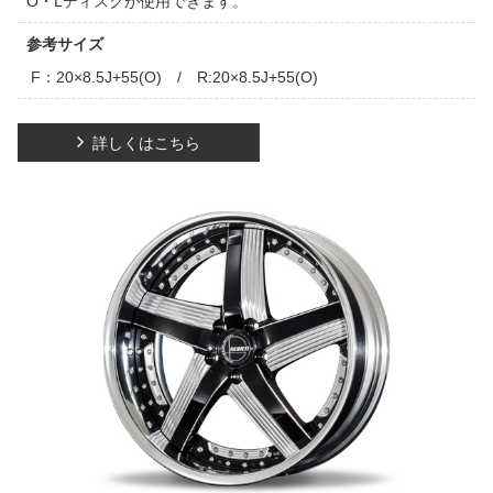
O・Lディスクが使用できます。
参考サイズ
F：20×8.5J+55(O) / R:20×8.5J+55(O)
詳しくはこちら