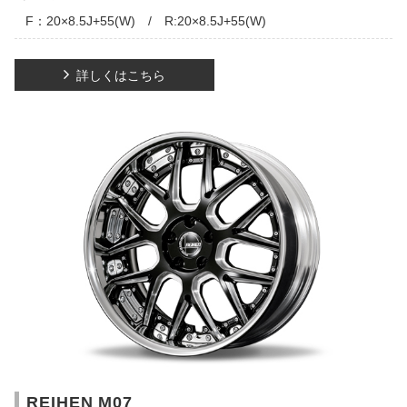
F：20×8.5J+55(W) / R:20×8.5J+55(W)
詳しくはこちら
REIHEN M07