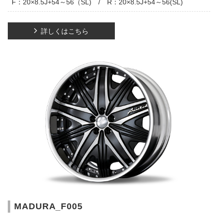
F：20×8.5J+54～56（SL) / R：20×8.5J+54～56(SL)
詳しくはこちら
MADURA_F005