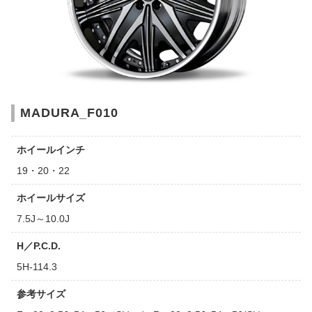
MADURA_F010
ホイールインチ
19・20・22
ホイールサイズ
7.5J～10.0J
H／P.C.D.
5H-114.3
参考サイズ