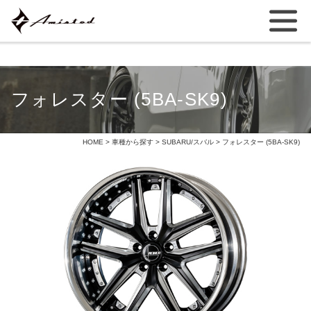
フォレスター (5BA-SK9)
HOME
>
車種から探す
>
SUBARU/スバル
> フォレスター (5BA-SK9)