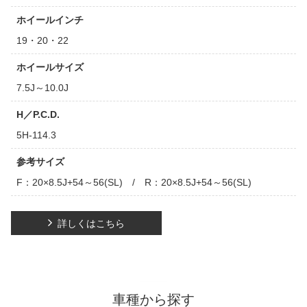
ホイールインチ
19・20・22
ホイールサイズ
7.5J～10.0J
H／P.C.D.
5H-114.3
参考サイズ
F：20×8.5J+54～56(SL) / R：20×8.5J+54～56(SL)
詳しくはこちら
車種から探す