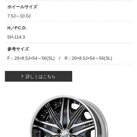
ホイールサイズ
7.5J～10.0J
H／P.C.D.
5H-114.3
参考サイズ
F：20×8.5J+54～56(SL) / R：20×8.5J+54～56(SL)
詳しくはこちら