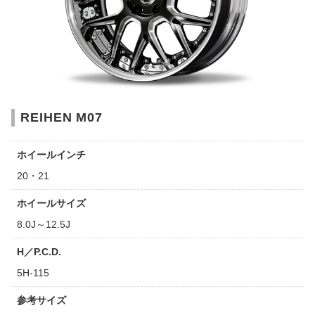
REIHEN M07
ホイールインチ
20・21
ホイールサイズ
8.0J～12.5J
H／P.C.D.
5H-115
参考サイズ