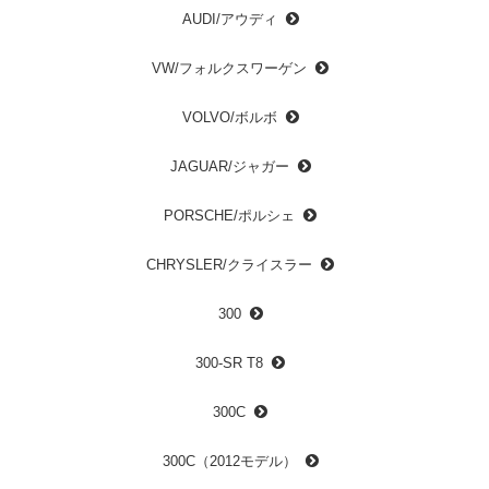
AUDI/アウディ
VW/フォルクスワーゲン
VOLVO/ボルボ
JAGUAR/ジャガー
PORSCHE/ポルシェ
CHRYSLER/クライスラー
300
300-SR T8
300C
300C（2012モデル）