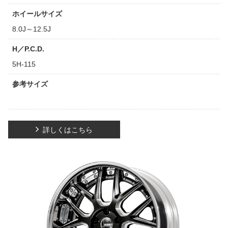
ホイールサイズ
8.0J～12.5J
H／P.C.D.
5H-115
参考サイズ
詳しくはこちら