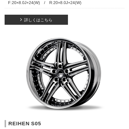
F:20×8.0J+24(W) / R:20×8.0J+24(W)
詳しくはこちら
REIHEN S05