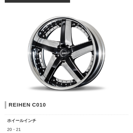
REIHEN C010
ホイールインチ
20・21