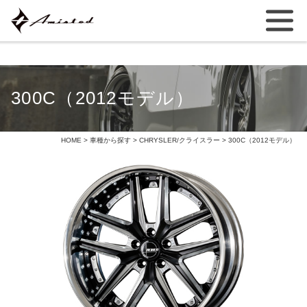
300C（2012モデル）
HOME
>
車種から探す
>
CHRYSLER/クライスラー
> 300C（2012モデル）