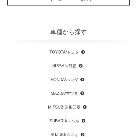
車種から探す
TOYOTA/トヨタ
NISSAN/日産
HONDA/ホンダ
MAZDA/マツダ
MITSUBISHI/三菱
SUBARU/スバル
SUZUKI/スズキ