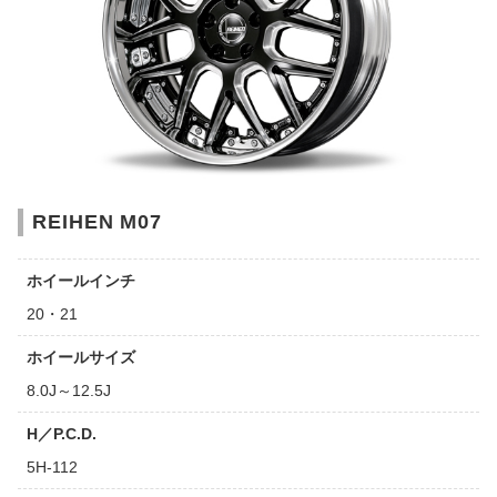
REIHEN M07
ホイールインチ
20・21
ホイールサイズ
8.0J～12.5J
H／P.C.D.
5H-112