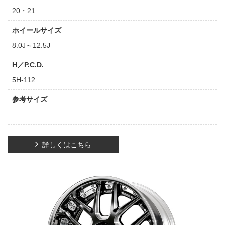
20・21
ホイールサイズ
8.0J～12.5J
H／P.C.D.
5H-112
参考サイズ
詳しくはこちら